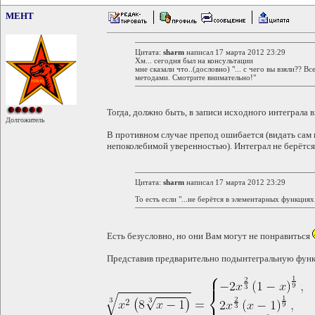
MEHT
Цитата:
sharm
написал 17 марта 2012 23:29
Хм... сегодня был на консультации
мне сказали что..(дословно) "... с чего вы взяли?? В
методами. Смотрите внимательно!"
Тогда, должно быть, в записи исходного интеграла в
Долгожитель
В противном случае препод ошибается (видать сам 
непоколебимой уверенностью). Интеграл не берётся
Цитата:
sharm
написал 17 марта 2012 23:29
То есть если "...не берётся в элементарных функциях
Есть безусловно, но они Вам могут не понравиться
Представив предварительно подынтегральную фун