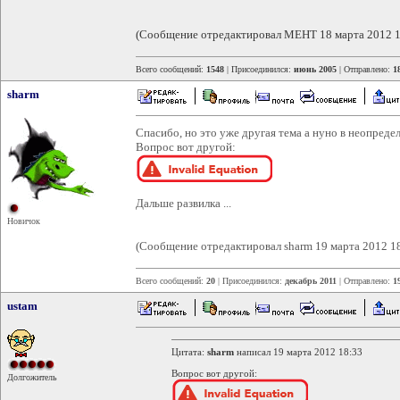
(Сообщение отредактировал MEHT 18 марта 2012 1
Всего сообщений:
1548
| Присоединился:
июнь 2005
| Отправлено:
1
sharm
Спасибо, но это уже другая тема а нуно в неопред
Вопрос вот другой:
Дальше развилка ...
Новичок
(Сообщение отредактировал sharm 19 марта 2012 1
Всего сообщений:
20
| Присоединился:
декабрь 2011
| Отправлено:
1
ustam
Цитата:
sharm
написал 19 марта 2012 18:33
Вопрос вот другой:
Долгожитель