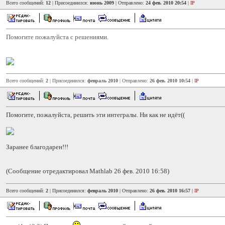
Всего сообщений:
12
| Присоединился:
июнь 2009
| Отправлено:
24 фев. 2010 20:54
|
IP
Помогите пожалуйста с решениями.
Всего сообщений:
2
| Присоединился:
февраль 2010
| Отправлено:
26 фев. 2010 10:54
|
IP
Помогите, пожалуйста, решить эти интегралы. Ни как не идёт((
Заранее благодарен!!!
(Сообщение отредактировал Mathlab 26 фев. 2010 16:58)
Всего сообщений:
2
| Присоединился:
февраль 2010
| Отправлено:
26 фев. 2010 16:57
|
IP