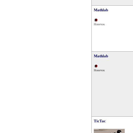
Mathlab
Новичок
Mathlab
Новичок
TicTac