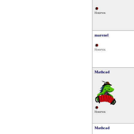
Новичок
marenel
Новичок
Mathcad
Новичок
Mathcad