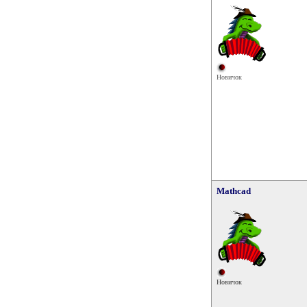
Новичок
Mathcad
Новичок