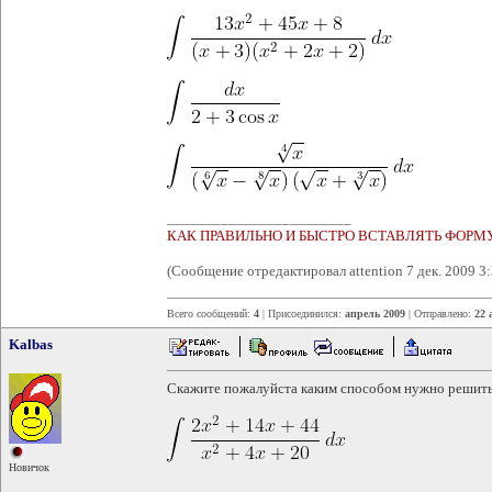
________________________
КАК ПРАВИЛЬНО И БЫСТРО ВСТАВЛЯТЬ ФОРМ
(Сообщение отредактировал attention 7 дек. 2009 3:
Всего сообщений:
4
| Присоединился:
апрель 2009
| Отправлено:
22 
Kalbas
Скажите пожалуйста каким способом нужно решить 
Новичок