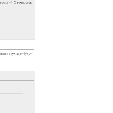
персия =4. С точностью
 менее двух карт будут