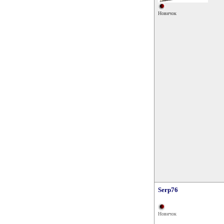
Новичок
Serp76
Новичок