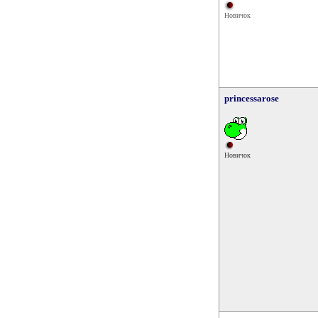
Новичок
princessarose
Новичок