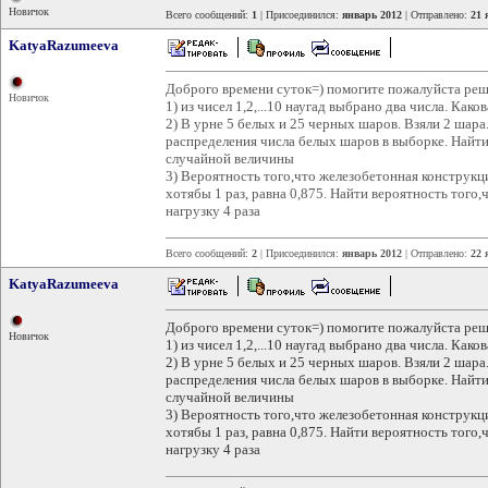
Новичок
Всего сообщений:
1
| Присоединился:
январь 2012
| Отправлено:
21 
KatyaRazumeeva
Доброго времени суток=) помогите пожалуйста реши
Новичок
1) из чисел 1,2,...10 наугад выбрано два числа. Как
2) В урне 5 белых и 25 черных шаров. Взяли 2 шар
распределения числа белых шаров в выборке. Найт
случайной величины
3) Вероятность того,что железобетонная конструкц
хотябы 1 раз, равна 0,875. Найти вероятность того
нагрузку 4 раза
Всего сообщений:
2
| Присоединился:
январь 2012
| Отправлено:
22 
KatyaRazumeeva
Доброго времени суток=) помогите пожалуйста реши
Новичок
1) из чисел 1,2,...10 наугад выбрано два числа. Как
2) В урне 5 белых и 25 черных шаров. Взяли 2 шар
распределения числа белых шаров в выборке. Найт
случайной величины
3) Вероятность того,что железобетонная конструкц
хотябы 1 раз, равна 0,875. Найти вероятность того
нагрузку 4 раза