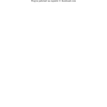
Форум работает на скрипте © Ikonboard.com