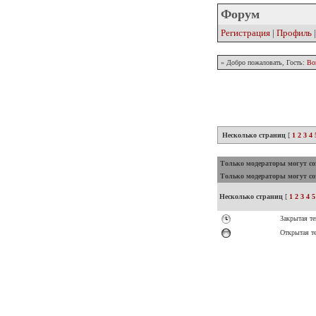
Форум
Регистрация
|
Профиль
» Добро пожаловать, Гость:
Во
Несколько страниц
[
1
2
3
4
Только модераторы могут соз
Только модераторы могут соз
Несколько страниц
[
1
2
3
4
5
Закрытая те
Открытая т