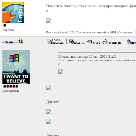
Помогите пожалуйста с решением производной функц
с.
Новичок
Всего сообщений:
20
| Присоединился:
сентябрь 2009
| Отправлено:
attention
Цитата: and написал 10 сен. 2009 21:28
Помогите пожалуйста с решением производной функц
с.
Долгожитель
Для and
Для and