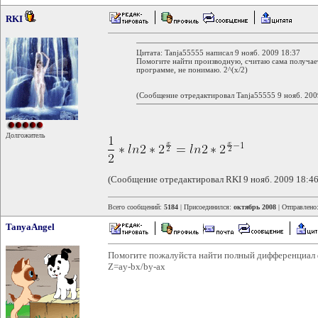
RKI
Цитата: Tanja55555 написал 9 нояб. 2009 18:37
Помогите найти производную, считаю сама получаетс
программе, не понимаю. 2^(x/2)
(Сообщение отредактировал Tanja55555 9 нояб. 200
Долгожитель
(Сообщение отредактировал RKI 9 нояб. 2009 18:46
Всего сообщений:
5184
| Присоединился:
октябрь 2008
| Отправлено
TanyaAngel
Помогите пожалуйста найти полный дифференциал
Z=ay-bx/by-ax