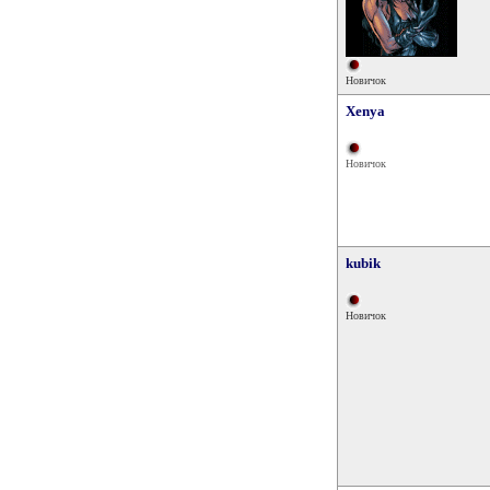
Новичок
Xenya
Новичок
kubik
Новичок