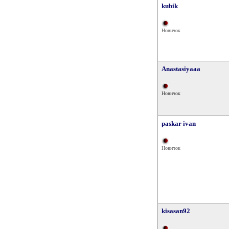
kubik
Новичок
Anastasiyaaa
Новичок
paskar ivan
Новичок
kisasan92