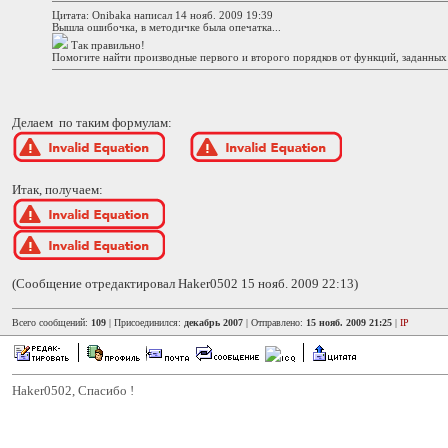
Цитата: Onibaka написал 14 нояб. 2009 19:39
Вышла ошибочка, в методичке была опечатка...
Так правильно!
Помогите найти производные первого и второго порядков от функций, заданных
Делаем по таким формулам:
Итак, получаем:
(Сообщение отредактировал Haker0502 15 нояб. 2009 22:13)
Всего сообщений:
109
| Присоединился:
декабрь 2007
| Отправлено:
15 нояб. 2009 21:25
|
IP
Haker0502, Спасибо !