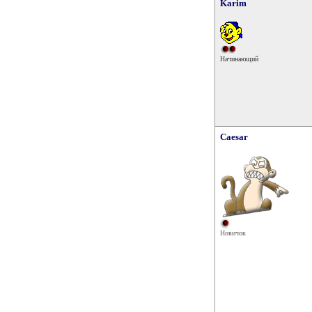
Karim
Начинающий
Caesar
Новичок