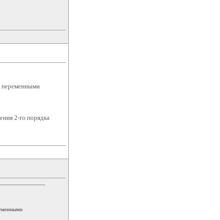
я переменными
ения 2-го порядка
ременными