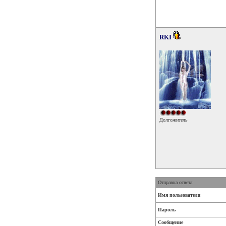
RKI
Долгожитель
Отправка ответа:
Имя пользователя
Пароль
Сообщение