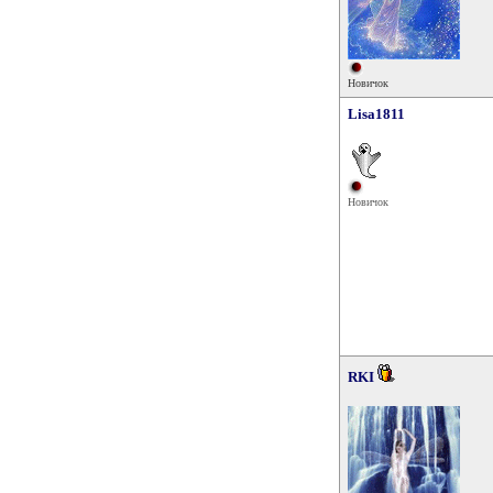
Новичок
Lisa1811
Новичок
RKI