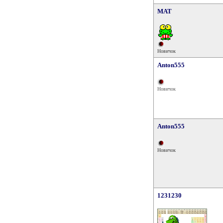
MAT
Новичок
Anton555
Новичок
Anton555
Новичок
1231230