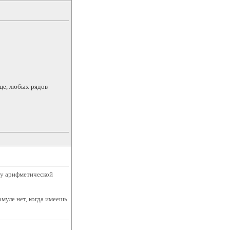
ще, любых рядов
лу арифметической
рмуле нет, когда имеешь