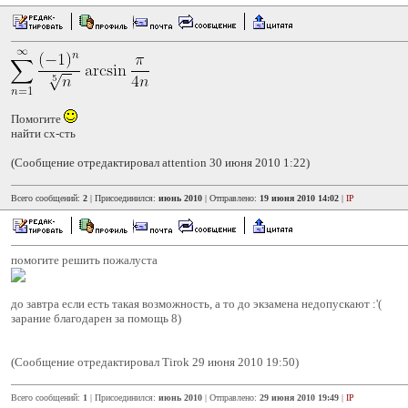
Помогите
найти сх-сть
(Сообщение отредактировал attention 30 июня 2010 1:22)
Всего сообщений:
2
| Присоединился:
июнь 2010
| Отправлено:
19 июня 2010 14:02
|
IP
помогите решить пожалуста
до завтра если есть такая возможность, а то до экзамена недопускают :'(
зарание благодарен за помощь 8)
(Сообщение отредактировал Tirok 29 июня 2010 19:50)
Всего сообщений:
1
| Присоединился:
июнь 2010
| Отправлено:
29 июня 2010 19:49
|
IP