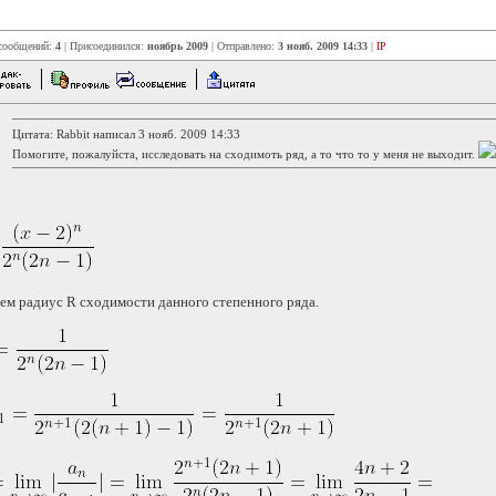
 сообщений:
4
| Присоединился:
ноябрь 2009
| Отправлено:
3 нояб. 2009 14:33
|
IP
Цитата: Rabbit написал 3 нояб. 2009 14:33
Помогите, пожалуйста, исследовать на сходимоть ряд, а то что то у меня не выходит.
ем радиус R сходимости данного степенного ряда.