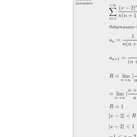
Долгожитель
Найдем радиус 