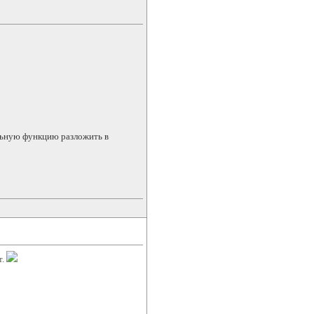
льную функцию разложить в
т.