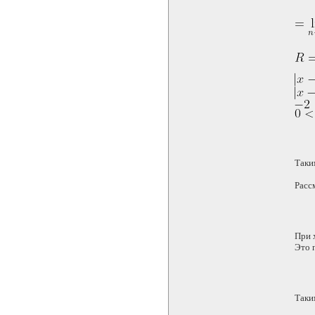
Таки
Рассм
При 
Это 
Таки