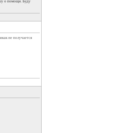
шу о помощи. Буду
никак не получается