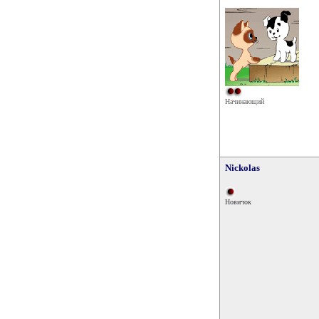
Начинающий
Nickolas
Новичок