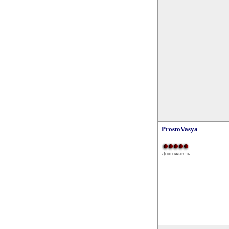
ProstoVasya
Долгожитель