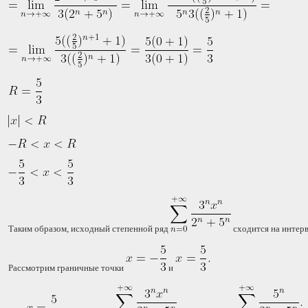
Таким образом, исходный степенной ряд
сходится на интер
Рассмотрим граничные точки
и