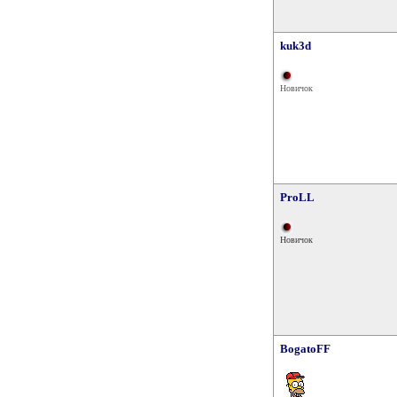
kuk3d
Новичок
ProLL
Новичок
BogatoFF