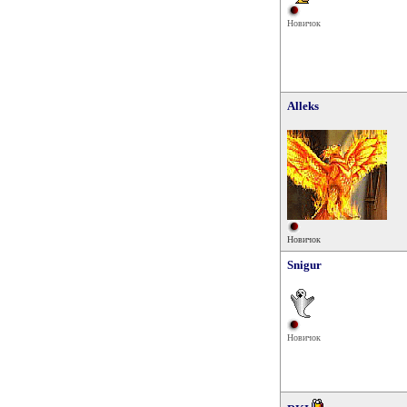
Новичок
Alleks
Новичок
Snigur
Новичок