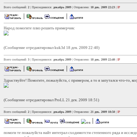
Всего сообщений:
2
| Присоединился:
декабрь 2009
| Отправлено:
18 дек. 2009 22:23
|
IP
Народ помогите плиз решить примерчик:
(Сообщение отредактировал kuk3d 18 дек. 2009 22:40)
Всего сообщений:
3
| Присоединился:
декабрь 2009
| Отправлено:
18 дек. 2009 22:40
|
IP
Здраствуйте! Помогите, пожалуйста, с примером, а то я запутался что-то, ког
(Сообщение отредактировал ProLL 21 дек. 2009 18:51)
Всего сообщений:
2
| Присоединился:
декабрь 2009
| Отправлено:
21 дек. 2009 18:50
|
IP
помоги те пожалуйста найт интеграл сходимотсти степенного ряда и исслед