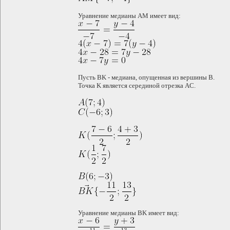
Уравнение медианы AM имеет вид:
Пусть BK - медиана, опущенная из вершины B.
Точка K является серединой отрезка AC.
Уравнение медианы BK имеет вид: