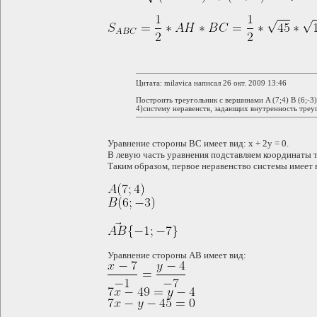
Цитата: milavica написал 26 окт. 2009 13:46
Построить треугольник с вершинами A (7;4) B (6;-3) 
4)систему неравенств, задающих внутренность треу
Уравнение стороны BC имеет вид: x + 2y = 0.
В левую часть уравнения подставляем координаты точк
Таким образом, первое неравенство системы имеет ви
Уравнение стороны AB имеет вид: