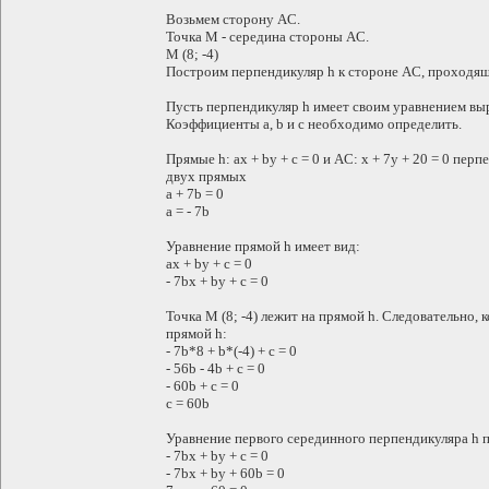
Возьмем сторону AC.
Точка M - середина стороны AC.
M (8; -4)
Построим перпендикуляр h к стороне AC, проходящ
Пусть перпендикуляр h имеет своим уравнением выра
Коэффициенты a, b и c необходимо определить.
Прямые h: ax + by + c = 0 и AC: x + 7y + 20 = 0 п
двух прямых
a + 7b = 0
a = - 7b
Уравнение прямой h имеет вид:
ax + by + c = 0
- 7bx + by + c = 0
Точка M (8; -4) лежит на прямой h. Следовательно
прямой h:
- 7b*8 + b*(-4) + c = 0
- 56b - 4b + c = 0
- 60b + c = 0
c = 60b
Уравнение первого серединного перпендикуляра h 
- 7bx + by + c = 0
- 7bx + by + 60b = 0