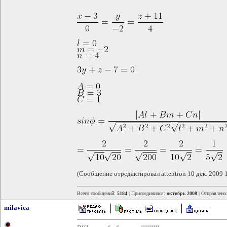
(Сообщение отредактировал attention 10 дек. 2009 
Всего сообщений:
5184
| Присоединился:
октябрь 2008
| Отправлено
milavica