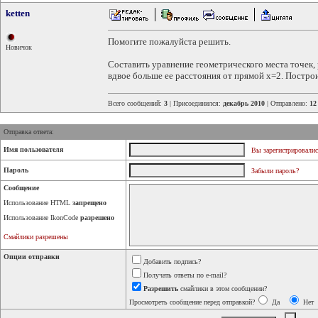
ketten
Помогите пожалуйста решить.
Новичок
Составить уравнение геометрического места точек, 
вдвое больше ее расстояния от прямой х=2. Постро
Всего сообщений:
3
| Присоединился:
декабрь 2010
| Отправлено:
12
Отправка ответа:
Имя пользователя
Вы зарегистрировалис
Пароль
Забыли пароль?
Сообщение
Использование HTML
запрещено
Использование IkonCode
разрешено
Смайлики разрешены
Опции отправки
Добавить подпись?
Получать ответы по e-mail?
Разрешить
смайлики в этом сообщении?
Просмотреть сообщение перед отправкой?
Да
Нет