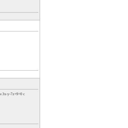
 3х-у-7z+9=0 с