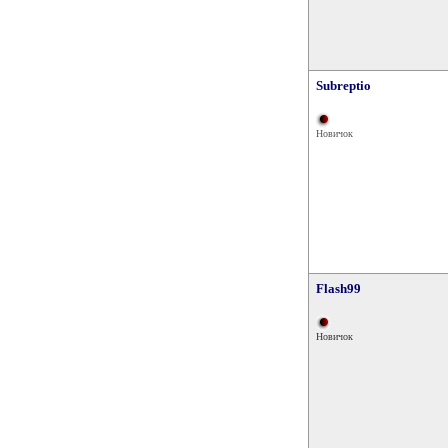
Subreptio
Новичок
Flash99
Новичок