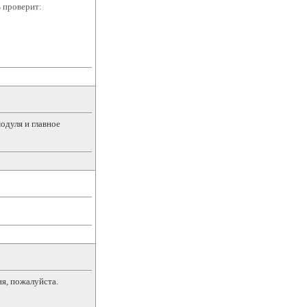
ь проверит:
одуля и главное
ня, пожалуйста.