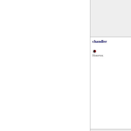
chandler
Новичок