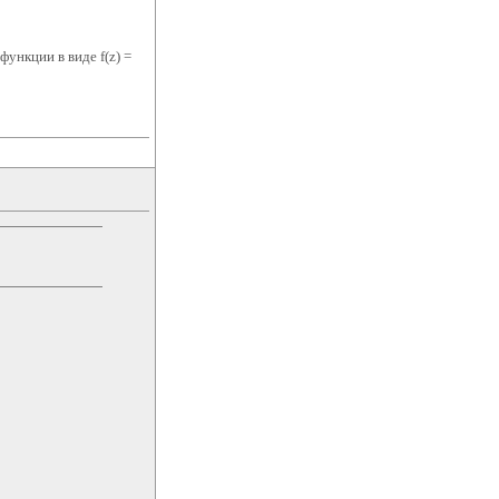
функции в виде f(z) =