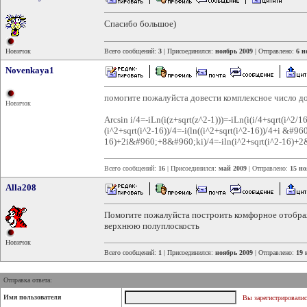
Спасибо большое)
Новичок
Всего сообщений:
3
| Присоединился:
ноябрь 2009
| Отправлено:
6 н
Novenkaya1
помогите пожалуйста довести комплексное число до
Новичок
Arcsin i/4=-iLn(i(z+sqrt(z^2-1)))=-iLn(i(i/4+sqrt(i^2/1
(i^2+sqrt(i^2-16))/4=-i(ln((i^2+sqrt(i^2-16))/4+i &#96
16)+2i&#960;+8&#960;ki)/4=-iln(i^2+sqrt(i^2-16)+2
Всего сообщений:
16
| Присоединился:
май 2009
| Отправлено:
15 но
Alla208
Помогите пожалуйста построить комфорное отображени
верхнюю полуплоскость
Новичок
Всего сообщений:
1
| Присоединился:
ноябрь 2009
| Отправлено:
19 
Отправка ответа:
Имя пользователя
Вы зарегистрировалис