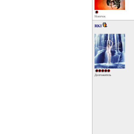
Новичок
RKI
Долгожитель