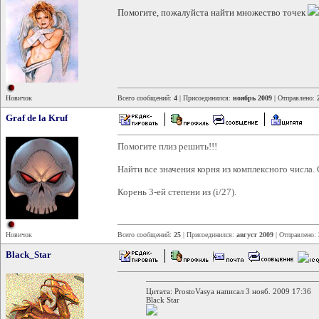
Помогите, пожалуйста найти множество точек
Новичок
Всего сообщений:
4
| Присоединился:
ноябрь 2009
| Отправлено:
Graf de la Kruf
Помогите плиз решить!!!
Найти все значения корня из комплексного числа.
Корень 3-ей степени из (i/27).
Новичок
Всего сообщений:
25
| Присоединился:
август 2009
| Отправлено:
Black_Star
Цитата: ProstoVasya написал 3 нояб. 2009 17:36
Black Star