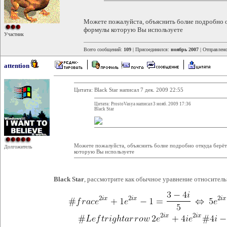
Можете пожалуйста, объяснить болие подробно 
формулы которую Вы используете
Участник
Всего сообщений:
109
| Присоединился:
ноябрь 2007
| Отправлен
attention
Цитата: Black Star написал 7 дек. 2009 22:55
Цитата: ProstoVasya написал 3 нояб. 2009 17:36
Black Star
Можете пожалуйста, объяснить болие подробно откуда берё
Долгожитель
которую Вы используете
Black Star
, рассмотрите как обычное уравнение относител