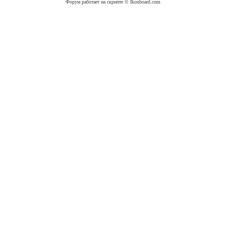
Форум работает на скрипте © Ikonboard.com