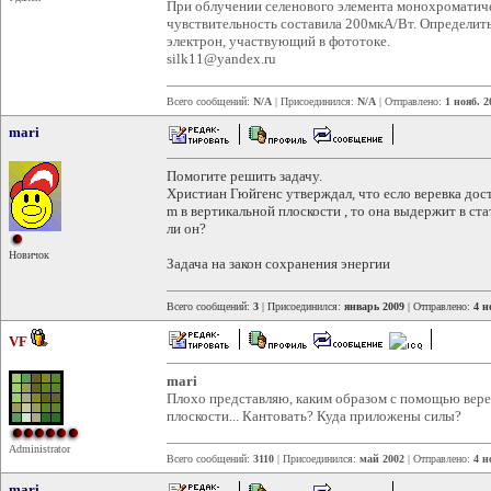
При облучении селенового элемента монохроматиче
чувствительность составила 200мкА/Вт. Определит
электрон, участвующий в фототоке.
silk11@yandex.ru
Всего сообщений:
N/A
| Присоединился:
N/A
| Отправлено:
1 нояб. 2
mari
Помогите решить задачу.
Христиан Гюйгенс утверждал, что есло веревка дос
m в вертикальной плоскости , то она выдержит в ст
ли он?
Новичок
Задача на закон сохранения энергии
Всего сообщений:
3
| Присоединился:
январь 2009
| Отправлено:
4 н
VF
mari
Плохо представляю, каким образом с помощью верев
плоскости... Кантовать? Куда приложены силы?
Administrator
Всего сообщений:
3110
| Присоединился:
май 2002
| Отправлено:
4 н
mari