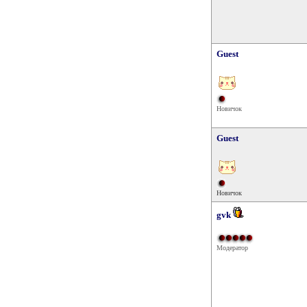
Guest
Новичок
Guest
Новичок
gvk
Модератор