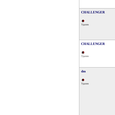
CHALLENGER
Удален
CHALLENGER
Удален
dm
Удален