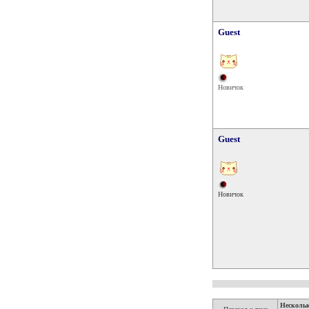
Guest
Новичок
Guest
Новичок
Несколь