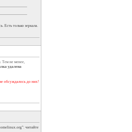
ь. Есть только зеркала.
. Тем не менее,
лка удалена
е обсуждалось до них!
homelinux.org": читайте