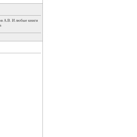
ов А.В. И любые книги
в