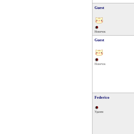
Guest
Новичок
Guest
Новичок
Federico
Удален