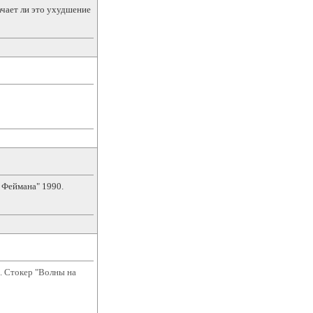
ачает ли это ухудшение
 Феймана" 1990.
ж. Стокер "Волны на