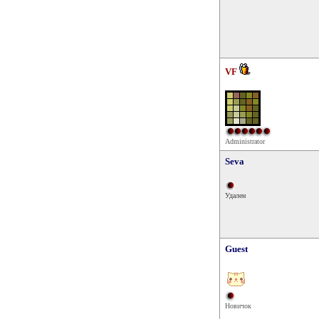
VF
Administrator
Seva
Удален
Guest
Новичок