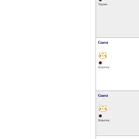
Удален
Guest
Новичок
Guest
Новичок