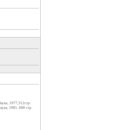
аука, 1977,312стр.
ука, 1981, 688 стр.