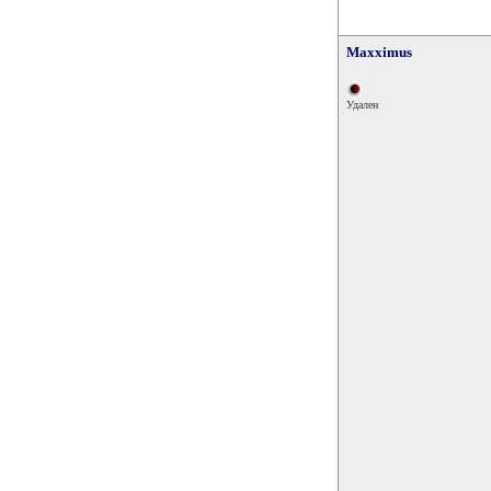
Maxximus
Удален