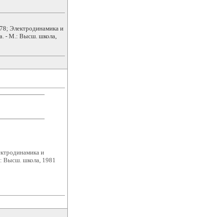
#178; Электродинамика и
. - М.: Высш. школа,
лектродинамика и
.: Высш. школа, 1981