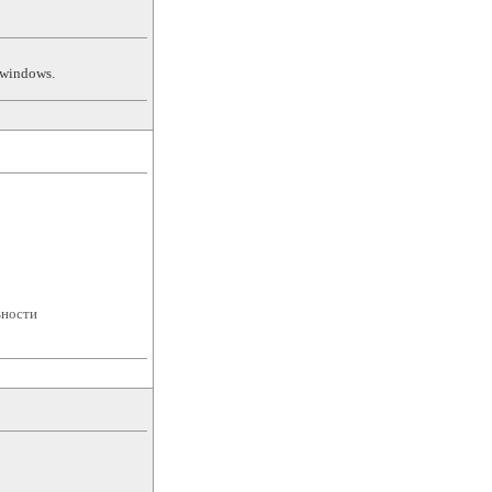
 windows.
ьности