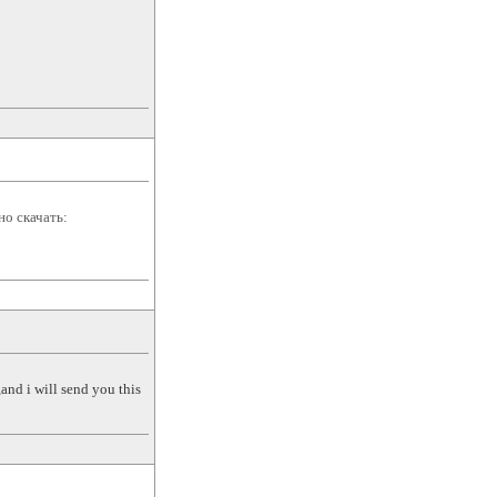
но скачать:
and i will send you this