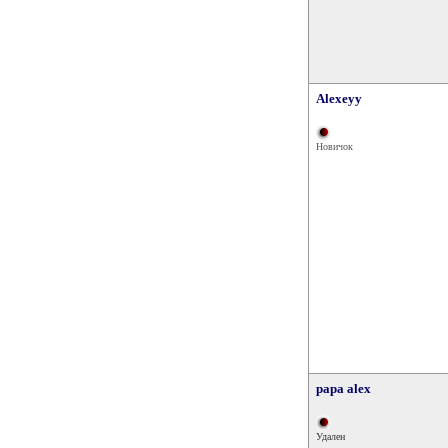
Alexeyy
Новичок
papa alex
Удален