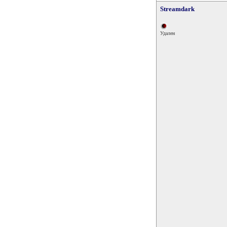
Streamdark
Удален