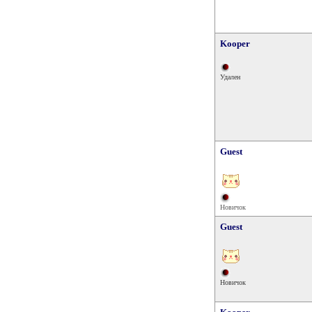
Kooper
Удален
Guest
Новичок
Guest
Новичок