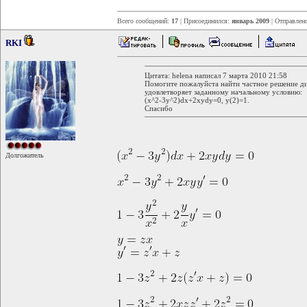
Всего сообщений:
17
| Присоединился:
январь 2009
| Отправлен
RKI
Цитата: helena написал 7 марта 2010 21:58
Помогите пожалуйста найти частное решение ди
удовлетворяет заданному начальному условию:
(x^2-3y^2)dx+2xydy=0, y(2)=1.
Спасибо
Долгожитель