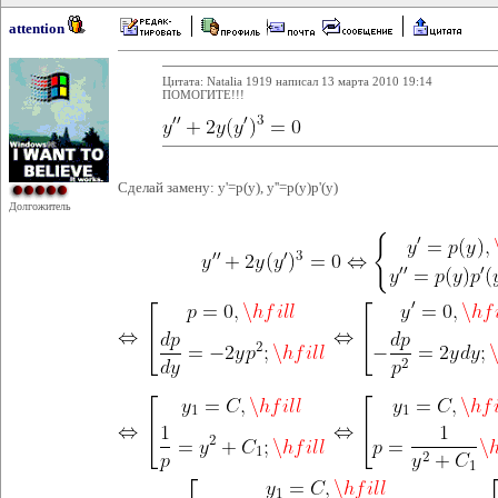
attention
Цитата: Natalia 1919 написал 13 марта 2010 19:14
ПОМОГИТЕ!!!
Сделай замену: y'=p(y), y''=p(y)p'(y)
Долгожитель