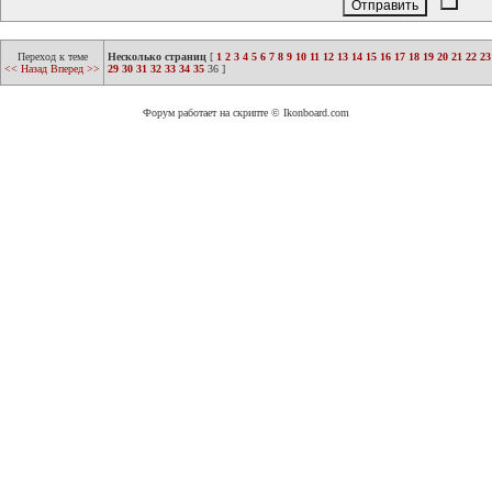
Переход к теме
Несколько страниц
[
1
2
3
4
5
6
7
8
9
10
11
12
13
14
15
16
17
18
19
20
21
22
23
<< Назад
Вперед >>
29
30
31
32
33
34
35
36
]
Форум работает на скрипте © Ikonboard.com