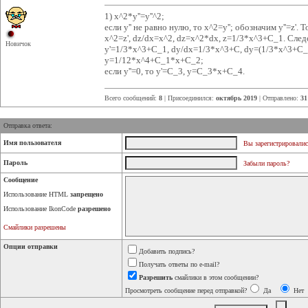
1) x^2*y''=y''^2;
если y'' не равно нулю, то x^2=y''; обозначим y''=z'. Т
x^2=z', dz/dx=x^2, dz=x^2*dx, z=1/3*x^3+C_1. След
Новичок
y'=1/3*x^3+C_1, dy/dx=1/3*x^3+C, dy=(1/3*x^3+C_
y=1/12*x^4+C_1*x+C_2;
если y''=0, то y'=C_3, y=C_3*x+C_4.
Всего сообщений:
8
| Присоединился:
октябрь 2019
| Отправлено:
31
Отправка ответа:
Имя пользователя
Вы зарегистрировалис
Пароль
Забыли пароль?
Сообщение
Использование HTML
запрещено
Использование IkonCode
разрешено
Смайлики разрешены
Опции отправки
Добавить подпись?
Получать ответы по e-mail?
Разрешить
смайлики в этом сообщении?
Просмотреть сообщение перед отправкой?
Да
Нет