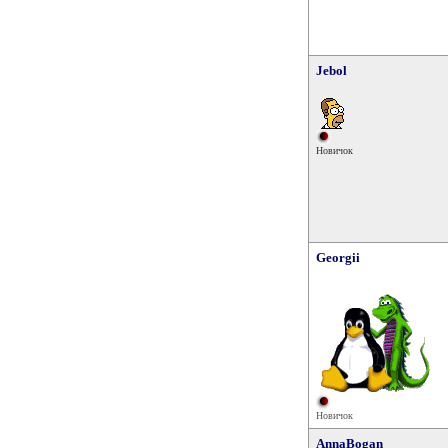
Jebol
Новичок
Georgii
Новичок
AnnaBogan