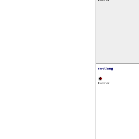
Новичок
swetlang
Новичок