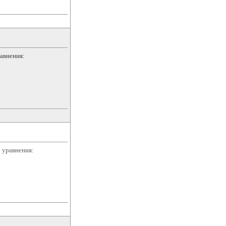
авнения:
 уравнения: