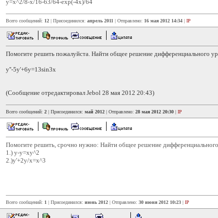
y=x^2/8-x/16-63/64-exp(-4x)/64
Всего сообщений:
12
| Присоединился:
апрель 2011
| Отправлено:
16 мая 2012 14:34
|
IP
Помогите решить пожалуйста. Найти общее решение дифференциального ур
y''-5y'+6y=13sin3x
(Сообщение отредактировал Jebol 28 мая 2012 20:43)
Всего сообщений:
2
| Присоединился:
май 2012
| Отправлено:
28 мая 2012 20:30
|
IP
Помогите решить, срочно нужно: Найти общее решение дифференциального
1.) y-y=xy^2
2.)y'+2y/x=x^3
Всего сообщений:
1
| Присоединился:
июнь 2012
| Отправлено:
30 июня 2012 10:23
|
IP