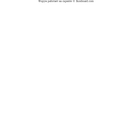
Форум работает на скрипте © Ikonboard.com