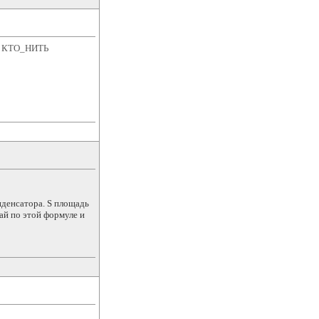
УТ КТО_НИТЬ
нденсатора. S площадь
ай по этой формуле и