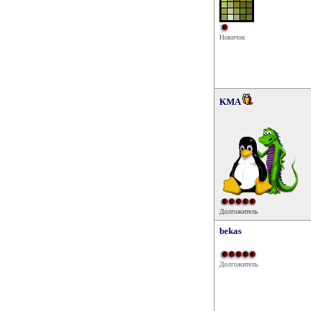
Новичок
KMA
Долгожитель
bekas
Долгожитель