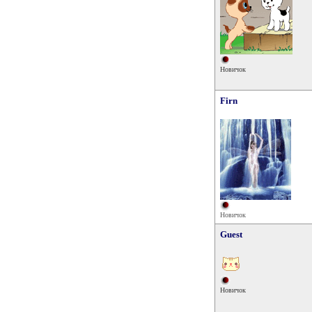
Новичок
Firn
Новичок
Guest
Новичок