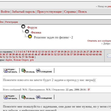
» Назад на
реш
|
Войти
|
Забытый пароль
|
Присутствующие
|
Справка
|
Поиск
йти
|
Регистрация
Форум
Физика
Решение задач по физике - 2
Отметить все сообщен
» Добро 
ко страниц
[
1
2
3
4
5
6
7
8
9
10
11
12
13
14
15
16
17
18
19
20
21
22
23
24
25
26
27
28
29
30
31
35
36
37
38
39
40
41
42
43
44
45
46
47
48
49
50
51
52
53
54
55
56
57
58
59
60
61
62
63
64
65
66
70
71
72
73
74
75
76
77
78
79
80
]
оры:
duplex
,
Roman Osipov
,
gvk
Помогите плиз ато на зачете будет 2 задачи а препод у нас зверь(((
Всего сообщений:
N/A
| Присоединился:
N/A
| Отправлено:
22 дек. 2006 20:16
|
IP
Помогите мне пожалуйста с задачками, они даже не мне нужны, но у меня с
все забыла, а информации нет никакой...