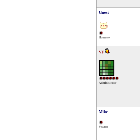
Guest
Новичок
VF
Administrator
Mike
Удален