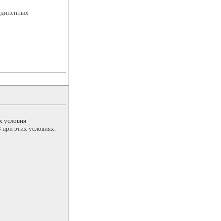
оединенных
х условия
 при этих условиях.