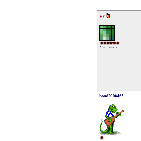
VF
Administrator
bond2008465