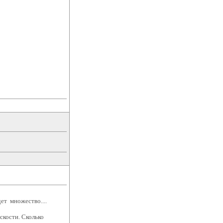
дет множество....
скости. Сколько