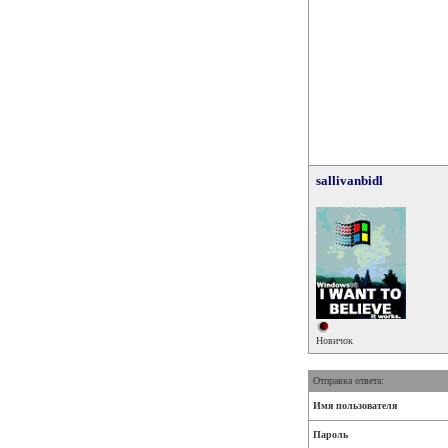
sallivanbidl
Новичок
Отправка ответа:
Имя пользователя
Пароль