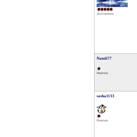
Долгожитель
Natali77
Новичок
sasha1133
Новичок