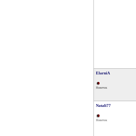
ElarniA
Новичок
Natali77
Новичок