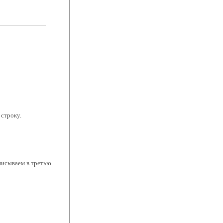
 строку.
аписываем в третью