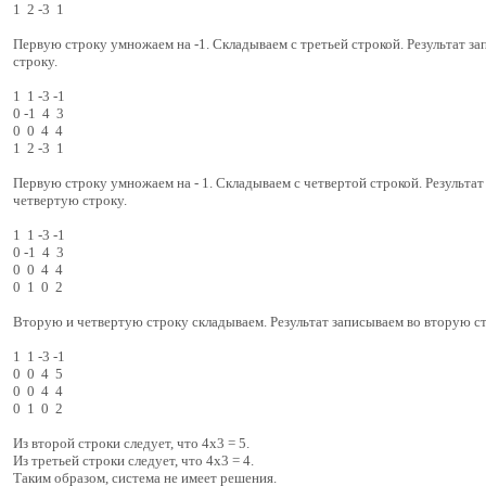
1 2 -3 1
Первую строку умножаем на -1. Складываем с третьей строкой. Результат з
строку.
1 1 -3 -1
0 -1 4 3
0 0 4 4
1 2 -3 1
Первую строку умножаем на - 1. Складываем с четвертой строкой. Результат
четвертую строку.
1 1 -3 -1
0 -1 4 3
0 0 4 4
0 1 0 2
Вторую и четвертую строку складываем. Результат записываем во вторую ст
1 1 -3 -1
0 0 4 5
0 0 4 4
0 1 0 2
Из второй строки следует, что 4x3 = 5.
Из третьей строки следует, что 4x3 = 4.
Таким образом, система не имеет решения.