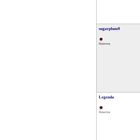
sugarplum9
Новичок
Legenda
Новичок