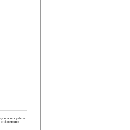
едняя и моя работа
ую информацию