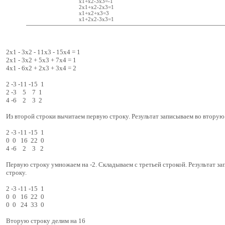
x1+x2-3x3=-1
2x1+x2-2x3=1
x1+x2+x3=3
x1+2x2-3x3=1
2x1 - 3x2 - 11x3 - 15x4 = 1
2x1 - 3x2 + 5x3 + 7x4 = 1
4x1 - 6x2 + 2x3 + 3x4 = 2
2 -3 -11 -15 1
2 -3 5 7 1
4 -6 2 3 2
Из второй строки вычитаем первую строку. Результат записываем во вторую
2 -3 -11 -15 1
0 0 16 22 0
4 -6 2 3 2
Первую строку умножаем на -2. Складываем с третьей строкой. Результат з
строку.
2 -3 -11 -15 1
0 0 16 22 0
0 0 24 33 0
Вторую строку делим на 16