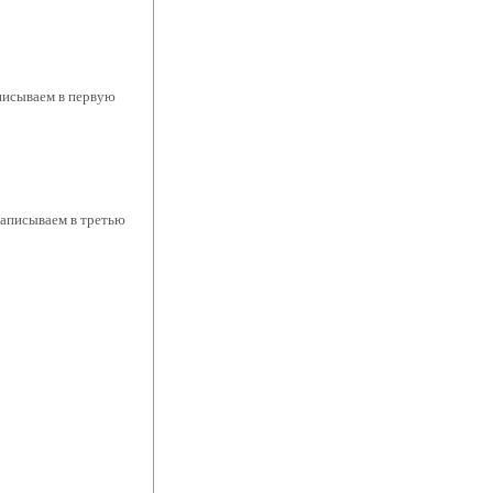
аписываем в первую
записываем в третью