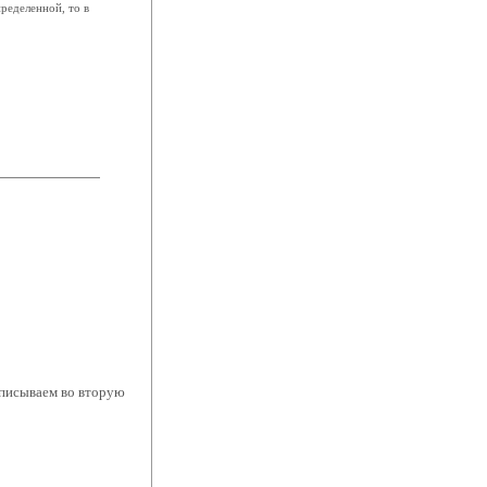
ределенной, то в
аписываем во вторую