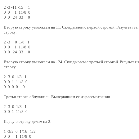
2 -3 -11 -15 1
0 0 1 11/8 0
0 0 24 33 0
Вторую строку умножаем на 11. Складываем с первой строкой. Результат з
строку.
2 -3 0 1/8 1
0 0 1 11/8 0
0 0 24 33 0
Вторую строку умножаем на - 24. Складываем с третьей строкой. Результат 
строку.
2 -3 0 1/8 1
0 0 1 11/8 0
0 0 0 0 0
Третья строка обнулилась. Вычеркиваем ее из рассмотрения.
2 -3 0 1/8 1
0 0 1 11/8 0
Первую строку делим на 2.
1 -3/2 0 1/16 1/2
0 0 1 11/8 0