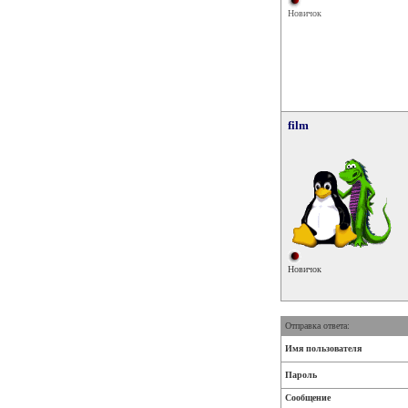
Новичок
film
Новичок
Отправка ответа:
Имя пользователя
Пароль
Сообщение