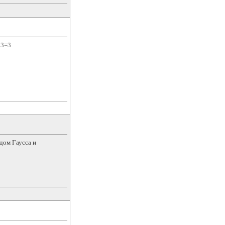
х3=3
дом Гаусса и