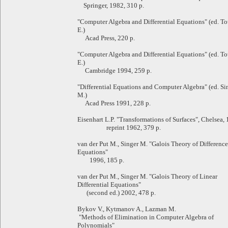
Springer, 1982, 310 p.
"Computer Algebra and Differential Equations" (ed. To
E.)
Acad Press, 220 p.
"Computer Algebra and Differential Equations" (ed. To
E.)
Cambridge 1994, 259 p.
"Differential Equations and Computer Algebra" (ed. Si
M.)
Acad Press 1991, 228 p.
Eisenhart L.P. "Transformations of Surfaces", Chelsea,
reprint 1962, 379 p.
van der Put M., Singer M. "Galois Theory of Difference
Equations"
1996, 185 p.
van der Put M., Singer M. "Galois Theory of Linear
Differential Equations"
(second ed.) 2002, 478 p.
Bykov V., Kytmanov A., Lazman M.
"Methods of Elimination in Computer Algebra of
Polynomials"