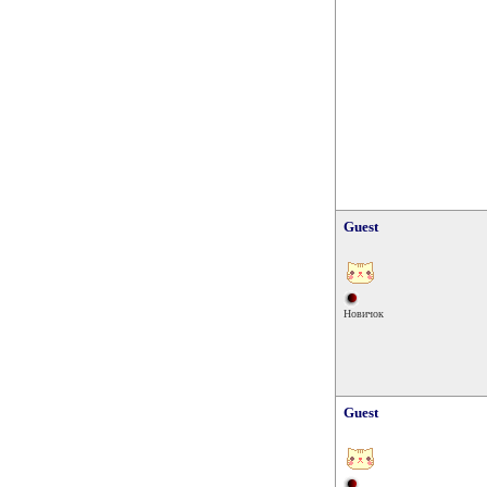
Guest
Новичок
Guest