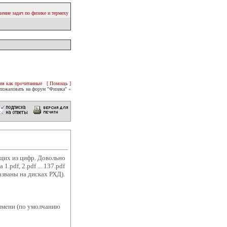
ение задач по физике и термеху
ия как прочитанные
[ Помощь ]
пожаловать на форум "Физика" «
ящих из цифр. Довольно
.pdf, 2.pdf ... 137.pdf
азваны на дисках РХД).
имени (по умолчанию