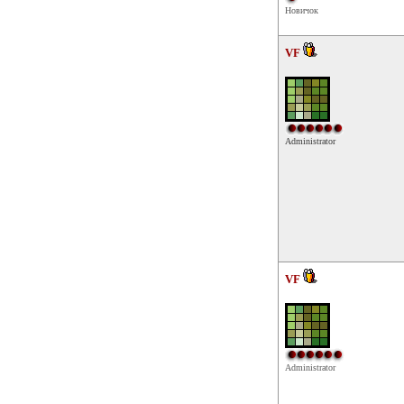
Новичок
VF
Administrator
VF
Administrator