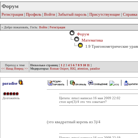
Форум
Регистрация
|
Профиль
|
Войти
|
Забытый пароль
|
Присутствующие
|
Справка
» Добро пожаловать, Гость:
Войти
|
Регистрация
Форум
Математика
1.9 Тригонометрические урав
Переход к теме
Несколько страниц
[
1
2
3
4
5
6
7
8
9
10
11
]
<< Назад
Вперед >>
Модераторы:
Roman Osipov
,
RKI
,
attention
,
paradise
paradise
Цитата: mtuci написал 16 мая 2009 22:02
Долгожитель
стоп sqrt(3)/4 это что означает?
(это квадратный корень из 3)/4
Цитата: mtuci написал 16 мая 2009 22:19