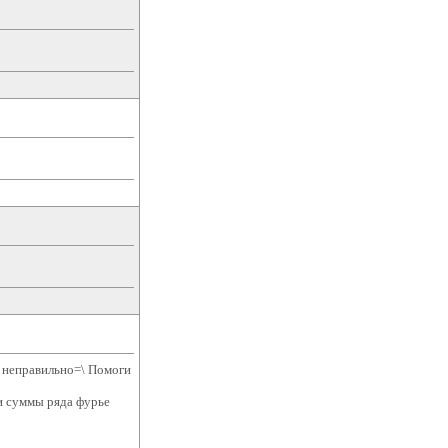
т неправильно=\ Помоги
и суммы ряда фурье