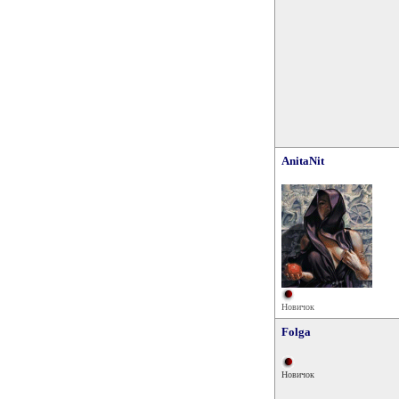
AnitaNit
Новичок
Folga
Новичок